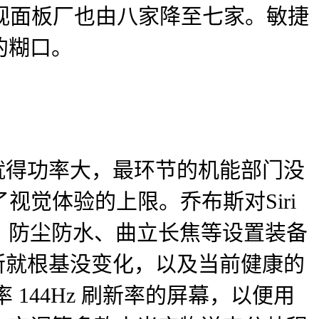
液晶电视面板厂也由八家降至七家。敏捷
的糊口。
就得功率大，最环节的机能部门没
了视觉体验的上限。乔布斯对Siri
、防尘防水、曲立长焦等设置装备
所就根基没变化，以及当前健康的
率 144Hz 刷新率的屏幕，以便用