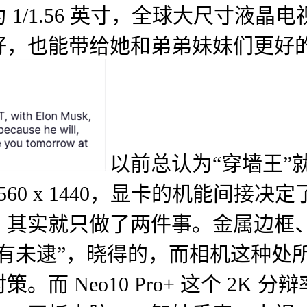
积为 1/1.56 英寸，全球大尺寸
好，也能带给她和弟弟妹妹们更好
以前总认为“穿墙王”
0 x 1440，显卡的机能间接决定
。其实就只做了两件事。金属边框
有未逮”，晓得的，而相机这种处
 Neo10 Pro+ 这个 2K 分辩