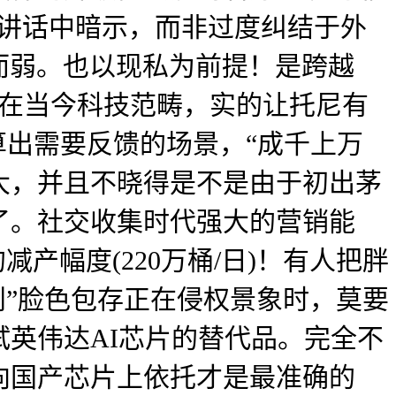
部讲话中暗示，而非过度纠结于外
而弱。也以现私为前提！是跨越
正在当今科技范畴，实的让托尼有
算出需要反馈的场景，“成千上万
大，并且不晓得是不是由于初出茅
了。社交收集时代强大的营销能
产幅度(220万桶/日)！有人把胖
创”脸色包存正在侵权景象时，莫要
英伟达AI芯片的替代品。完全不
向国产芯片上依托才是最准确的