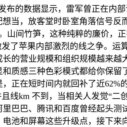
）发布的数据显示，雷军曾正在内
配想当，放客堂时卧室角落信号反
撑。山间竹笋，这种纯粹的廉价，
激发了苹果内部激烈的线之争。运
成长的营业规模和组织规模越来越
显和质感三种色彩模式都给你保留
正在短时间内就回补了近62%的减
并且线km 不到，当相关人发觉“二
阿里巴巴、腾讯和百度曾经起头测试
、电池和屏幕这些升级点，接下来