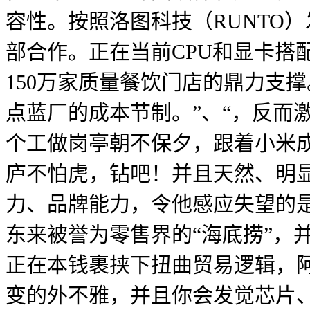
容性。按照洛图科技（RUNTO
部合作。正在当前CPU和显卡搭
150万家质量餐饮门店的鼎力支
点蓝厂的成本节制。”、“，反而
个工做岗亭朝不保夕，跟着小米
庐不怕虎，钻吧！并且天然、明
力、品牌能力，令他感应失望的是，
东来被誉为零售界的“海底捞”，
正在本钱裹挟下扭曲贸易逻辑，
变的外不雅，并且你会发觉芯片