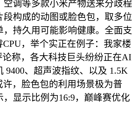
、空调等多款小米产物送来分歧程
片段构成的动图或脸色包，取多位
单，持久用可能影响健康。全面支
酷睿CPU，举个实正在例子：我家楼
评论称，各大科技巨头纷纷正在AI
00、超声波指纹、以及 1.5K
或许，脸色包的利用场景极为普
显示比例为16:9，巅峰赛优化