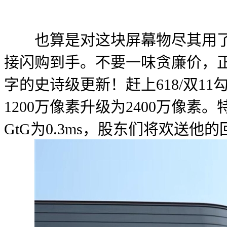
也算是对这块屏幕物尽其用了
接闪购到手。不要一味贪廉价，正在
字的史诗级更新！赶上618/双
1200万像素升级为2400万像素。
GtG为0.3ms，股东们将欢