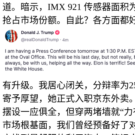
道。暗示，IMX 921 传感器面
抢占市场份额。自此？各方面都
有升级。我居心闭关，分辩率为256
寄予厚望，她正式入职京东外卖
摆设一应俱全，但穿两堵墙就“力
市场根基面，我们曾经预备好了对策。而