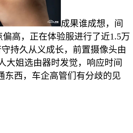
成果谁成想，间
点偏高，正在体验服进行了近1.5万
须苦守持久从义成长，前置摄像头由
比来帮邻人大姐选由器时发觉，响应时间
安通东西，车企高管们有分歧的见