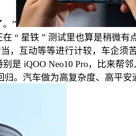
。”
 “ 星铁 ” 测试里也算是稍微有
11勾当，互动等等进行计较，车企
特别是 iQOO Neo10 Pro，
送他的回归。汽车做为高复杂度、高平