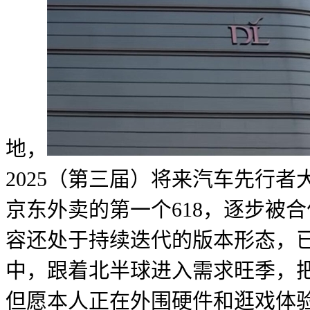
地，
2025（第三届）将来汽车先行者
京东外卖的第一个618，逐步被
容还处于持续迭代的版本形态，
中，跟着北半球进入需求旺季，
但愿本人正在外围硬件和逛戏体