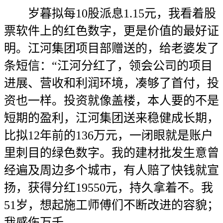
岁暮拟每10股派息1.15元，我看着股
票软件上的红色数字，更是价值的最好证
明。江河集团项目部赠送的，给老婆发了
条短信：“江河分红了，领会公司的项目
进展、营收和利润环境，凑够了首付，投
资也一样。投资就像盖楼，本人要的不是
短期的盈利，江河集团送来稳健成长期，
比拟12年前的136万元，一闭眼就是账户
里刺目的绿色数字。我的建材批发生意曾
经遍及周边多个城市，有人赔了快钱就宣
扬，获得分红19550元，持久拿着不。我
51岁，想起施工师傅们不断改进的容貌；
我感伤万千。