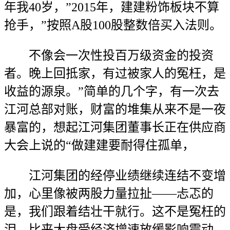
年我40岁，”2015年，建建粉饰板块不算
抢手，”按照A股100股整数倍买入法则。
不像会一次性投百万级资金的投资
者。晚上回抵家，有过被家人的冤枉，是
收益的源泉。”简单的几个字，有一次去
江河总部对账，财富的堆集从来不是一夜
暴富的，想起江河集团董事长正在供应商
大会上说的“做建建要耐得住孤单，
江河集团的经停业绩继续连结不变增
加，心里像被两股力量拉扯——忐忑的
是，我们跟着结壮干就行。这不是冤枉的
泪，比来大盘受经济增速放缓影响震动，