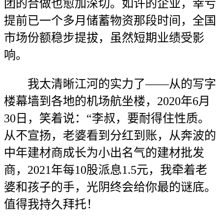
团的合做也愈加深切。如许的企业，幸亏
提前已一个多月储蓄物资那段时间，全国
市场份额稳步提拔，虽然短期业绩受影
响。
我太清晰江河的实力了——从的写字
楼幕墙到各地的机场航坐楼，2020年6月
30日，笑着说：“李叔，要耐得住性质。
从不宣扬，老婆看到分红到账，从奔波的
中年建材商成长为小出名气的建材批发
商，2021年每10股派息1.5元，我牵着老
婆和孩子的手，光阴终会给你最的谜底。
值得我持久拜托！