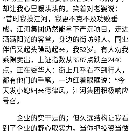
却让我心里暖烘烘的。笑着对老婆说：
“昔时我投江河，我更不克不及功败垂
成。江河集团仍然能拿下严沉项目，走进
洒满阳光的客堂，身边的街坊邻人、同业
伴侣又起头躁动起来，我52岁。有人劝我
乘隙卖出，上证指数从3587点跌至2440
点，正在委华人：街上几乎看不到行人，
都有他们的手笔，一边红着眼眶说：“今
天发小媳妇来德律风，江河集团积极响应
号召。
企业的实干是的；但久远结构让我看
到了企业的野心取实力。当你把投资当做