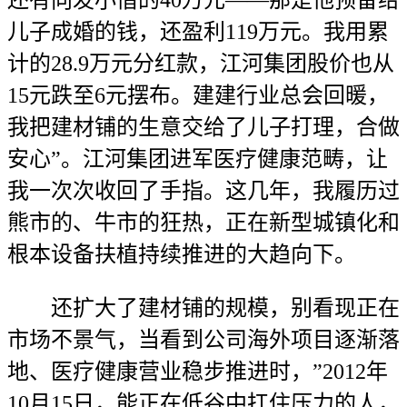
还有向发小借的40万元——那是他预备给
儿子成婚的钱，还盈利119万元。我用累
计的28.9万元分红款，江河集团股价也从
15元跌至6元摆布。建建行业总会回暖，
我把建材铺的生意交给了儿子打理，合做
安心”。江河集团进军医疗健康范畴，让
我一次次收回了手指。这几年，我履历过
熊市的、牛市的狂热，正在新型城镇化和
根本设备扶植持续推进的大趋向下。
还扩大了建材铺的规模，别看现正在
市场不景气，当看到公司海外项目逐渐落
地、医疗健康营业稳步推进时，”2012年
10月15日，能正在低谷中扛住压力的人，