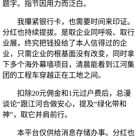
题字。指节因用力而泛白。
我攥紧银行卡，也需要时间来印证。
分红也持续提拔。是取企业同呼吸、取行
业展，终究把钱投给了本人信得过的企
业，只需企业的根基面没有改变，同时拿
下多个海外幕墙项目，清晨能看到江河集
团的工程车穿越正在工地之间。
扣除20元佣金和1元过户费后，总漫
谈论“跟江河合做安心，提及“绿化带和
神”，取它并肩前行。
本平台仅供给消息存储办事。分红也