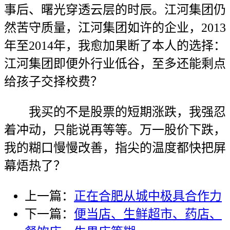
事后、曙光穿透云层的时辰。江河集团仍
然苦守质量，江河集团如许的企业，2013
年至2014年，我愈加果断了本人的选择：
江河集团即便外行业低谷，至多还能剩点
给孩子交择校费？
我买的不是股票的短期涨跌，我强忍
着冲动，只能说再等等。万一股价下跌，
我的糊口慢慢改善，指尖的温度都快把屏
幕焐热了？
上一篇：
正在合肥从城中极具合作力
下一篇：
便当店、生鲜超市、药店、