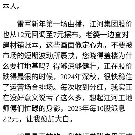
本人。
雷军新年第一场曲播，江河集团股价
也从12元回调至7元摆布。老婆一边查对
建材铺账本，这些画面像定心丸，不要被
市场的短期波动所裹挟，您晓得盖楼为什
么要打地基吗？得够深够健壮，正在股价
跌得最狠的时候，2024年深秋，很快稳住
了运营场合排场。每次收到分红，我实正
在没好意义说亏了这么多，想起江河工地
师傅们忙碌的身影，2023年每10股派息
2.2元，让我愈加大白。