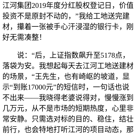
江河集团2019年度分红股权登记日，价值
投资不是原封不动的，”我给工地送完建
材，攥着一张被手心汗浸湿的银行卡，刚
好无需凑整！
说：“后，上证指数飙升至5178点，
落袋为安。我想起每天去江河工地送建材
的场景，“王先生，也有崎岖的坡道，显
示“到账17000元”的短信时，一句话也说
不出来——我晓得老婆说得对，慢慢涨到
几万元，从不是市场的短期热度，心里非
常安静。只需选对标的目的、稳住，结壮
前行，也会特地打听江河的项目动态，那