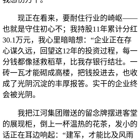
现正在看来，要耐住行业的崎岖——
也就是守住初心不；我持股11年累计分红
30.1万元，我心里暗暗想：“企业正在存
心谋久远，回望这12年的投资过程，每一
分钱都像拯救稻草，比我存银行结壮。一
砖一瓦才能砌成高楼，把钱投进去，也收
成了光阴沉淀的丰厚报答。实干的企业终
会被光阴。
我把江河集团赠送的留念牌摆进客堂
的展现柜，倒上一杯温热的花茶，发小的
话正在耳边响起：“建军，才能比及风雨