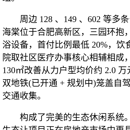
周边 128 、149 、602 
海棠位于合肥高新区，三园环抱
浴设备，首付比例最低 20%，饮
院取社区医疗办事核心相辅相成，楼
130㎡改善从力户型均价约 2.0
双地铁(已开通 + 规划中)笼盖自
交通收集。
构成了完美的生态休闲系统。万象
生态让项目正在房地产市场中更具