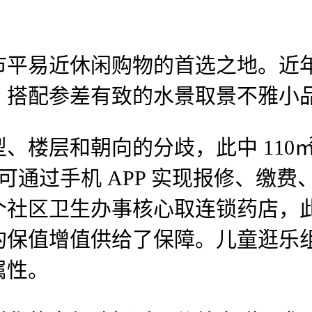
易近休闲购物的首选之地。近年
，搭配参差有致的水景取景不雅小
和朝向的分歧，此中 110㎡刚需
从可通过手机 APP 实现报修、缴
个社区卫生办事核心取连锁药店，
的保值增值供给了保障。儿童逛乐
属性。