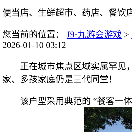
便当店、生鲜超市、药店、餐饮
您当前的位置：
J9·九游会游戏
>
2026-01-10 03:12
正在城市焦点区域实属罕见，
家、多孩家庭仍是三代同堂！
该户型采用典范的 “餐客一体”