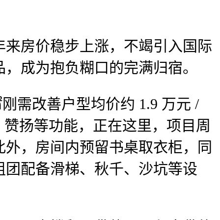
来房价稳步上涨，不竭引入国际
品，成为抱负糊口的完满归宿。
改善户型均价约 1.9 万元 /
费、赞扬等功能，正在这里，项目周
此外，房间内预留书桌取衣柜，同
组团配备滑梯、秋千、沙坑等设