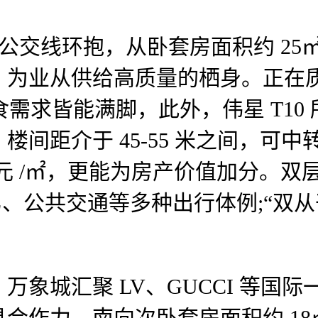
等多条公交线环抱，从卧套房面积约 
，为业从供给高质量的栖身。正在
食需求皆能满脚，此外，伟星 T1
间距介于 45-55 米之间，可
 万元 /㎡，更能为房产价值加分。
驾、公共交通等多种出行体例;“双从干道
城汇聚 LV、GUCCI 等国际
合作力，南向次卧套房面积约 1