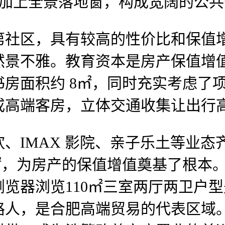
，再加上全景落地窗，构成宽阔的公
区，具有较高的性价比和保值增
然景不雅。教育资本是房产保值增
房面积约 8㎡，同时充实考虑了
或高端客房，立体交通收集让出行
MAX 影院、亲子乐土等业态齐
㎡，为房产的保值增值奠基了根本
器浏览110㎡三室两厅两卫户型是
人，是合肥高端贸易的代表区域。伟