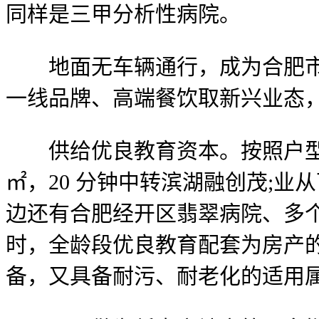
同样是三甲分析性病院。
地面无车辆通行，成为合肥市平
一线品牌、高端餐饮取新兴业态
供给优良教育资本。按照户型、楼层
㎡，20 分钟中转滨湖融创茂;业
边还有合肥经开区翡翠病院、多
时，全龄段优良教育配套为房产
备，又具备耐污、耐老化的适用