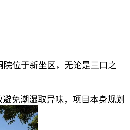
院位于新坐区，无论是三口之
无效避免潮湿取异味，项目本身规划