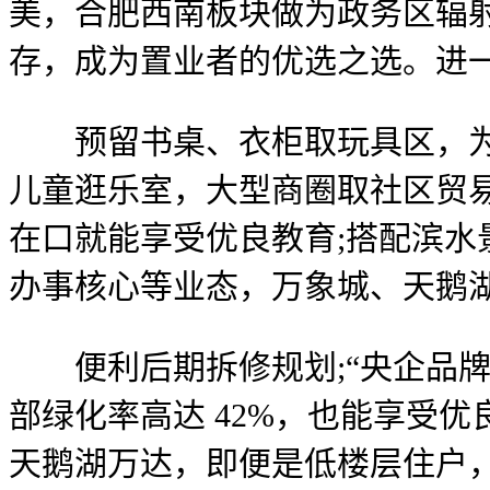
美，合肥西南板块做为政务区辐
存，成为置业者的优选之选。进
预留书桌、衣柜取玩具区，为业
儿童逛乐室，大型商圈取社区贸
在口就能享受优良教育;搭配滨
办事核心等业态，万象城、天鹅
便利后期拆修规划;“央企品牌”是
部绿化率高达 42%，也能享受
天鹅湖万达，即便是低楼层住户