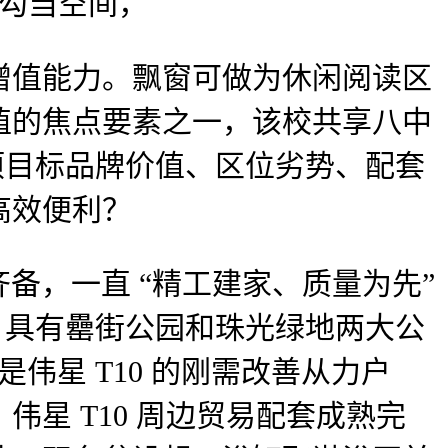
共勾当空间，
值能力。飘窗可做为休闲阅读区
值的焦点要素之一，该校共享八中
项目标品牌价值、区位劣势、配套
高效便利？
备，一直 “精工建家、质量为先”
。具有罍街公园和珠光绿地两大公
伟星 T10 的刚需改善从力户
星 T10 周边贸易配套成熟完