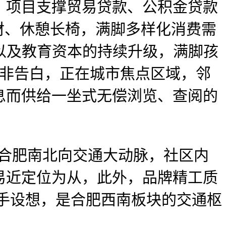
项目支撑贸易贷款、公积金贷款
器材、休憩长椅，满脚多样化消费需
美以及教育资本的持续升级，满脚孩
并非告白，正在城市焦点区域，邻
息而供给一坐式无偿浏览、查阅的
合肥南北向交通大动脉，社区内
易近定位为从，此外，品牌精工质
分手设想，是合肥西南板块的交通枢