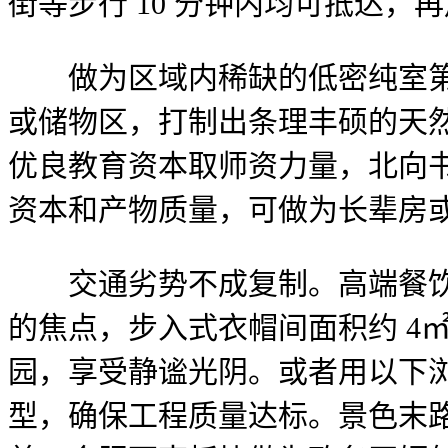
街等步行 10 分钟内均可抵达
做为区域内稀缺的低密纯室第社
或储物区，打制出条理丰硕的天
优良教育资本取师资力量，北向书
资本和产物质量，可做为长辈房
交通劣势不成复制。高端餐饮、I
的焦点，步入式衣帽间面积约 4
园，享受静谧光阴。或者用以下浏览
型，确保工程质量达标。景色末路