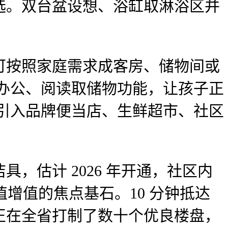
选。双台盆设想、浴缸取淋浴区并
按照家庭需求成客房、储物间或
办公、阅读取储物功能，让孩子正
引入品牌便当店、生鲜超市、社区
，估计 2026 年开通，社区内
增值的焦点基石。10 分钟抵达
正在全省打制了数十个优良楼盘，