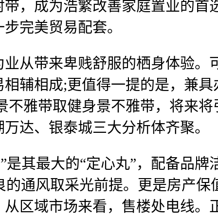
射带，成为浩繁改善家庭置业的首
一步完美贸易配套。
从带来卑贱舒服的栖身体验。可
易相辅相成;更值得一提的是，兼具
水景不雅带取健身景不雅带，将来将
湖万达、银泰城三大分析体齐聚。
其最大的“定心丸”，配备品牌洁具
优良的通风取采光前提。更是房产保值
，从区域市场来看，售楼处电线。