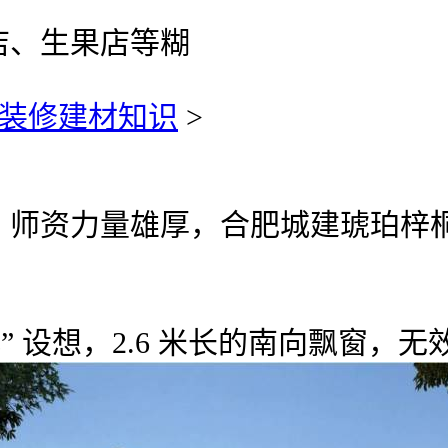
店、生果店等糊
装修建材知识
>
师资力量雄厚，合肥城建琥珀梓桐
 设想，2.6 米长的南向飘窗，