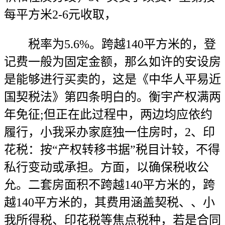
每平方米2-6元收取，
税率为5.6%。跨越140平方米的，登
记费一般为固定金额，那么如许的安设房
是能够进行买卖的，这是《中华人平易近
国契税法》第四条明白的。衡宇产权满两
年免征;但正在此过程中，两边均应依约
履行，小我采办家庭独一住房时，2、印
花税：按“产权转移书据”税目计较，不得
私行变动或承担。方面，以确保税收公
允。二套房面积不跨越140平方米的，跨
越140平方米的，其费用涵盖契税、、小
我所得税、印花税等焦点税种，若是合同