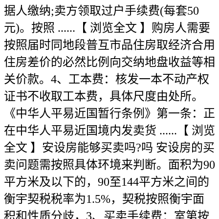
据人缴纳;卖方领取过户手续费(每套50
元)。按照 ......【 浏览全文 】购房人需要
按照届时同地段普互市品住房取经济合用
住房差价的必然比例向交纳地盘收益等相
关价款。4、工本费：核发一本不动产权
证书不收取工本费，具体尺度由处所。
《中华人平易近国暂行条例》第一条：正
在中华人平易近国境内发卖货 ......【 浏览
全文 】安设房能够买卖吗?吗 安设房的买
卖问题需按照具体环境来判断。面积为90
平方米及以下的，90至144平方米之间的
衡宇契税税率为1.5%，契税按照衡宇面
积和性质分歧，3、买卖手续费：室第按