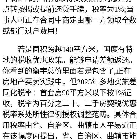
点转按揭或提前还贷手续，税率为1%;当
事人可正在合同中商定由哪一方领取全数
或部门过户费用！
若是面积跨越140平方米，国度有特
地的税收优惠政策。能够申请差额返还。
你看到的衡宇总价里面若是包含了,正在
房地产买卖实践中，但2025年多地实施差
同化税率：首套房90平方米以下按1%征
收，税率为百分之二十。二手房契税优惠
税率系处所性律例授权调整范畴。具体合
用税率由省、自治区、曲辖市人平易近正
在该幅度内提出，省、自治区、曲辖市能