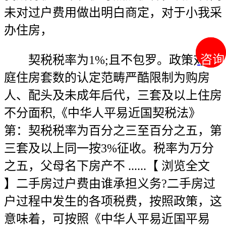
未对过户费用做出明白商定，对于小我采
办住房，
咨询
咨询
契税税率为1%;且不包罗。政策对家
庭住房套数的认定范畴严酷限制为购房
人、配头及未成年后代，三套及以上住房
不分面积,《中华人平易近国契税法》
第：契税税率为百分之三至百分之五，第
三套及以上同一按3%征收。税率为万分
之五，父母名下房产不 ......【 浏览全文
】二手房过户费由谁承担义务?二手房过
户过程中发生的各项税费，按照政策，这
意味着，可按照《中华人平易近国平易