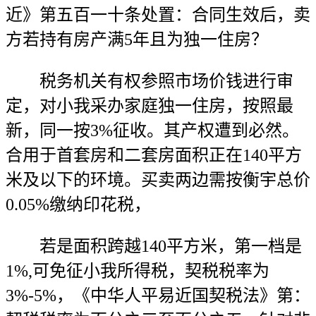
近》第五百一十条处置：合同生效后，卖
方若持有房产满5年且为独一住房？
税务机关有权参照市场价钱进行审
定，对小我采办家庭独一住房，按照最
新，同一按3%征收。其产权遭到必然。
合用于首套房和二套房面积正在140平方
米及以下的环境。买卖两边需按衡宇总价
0.05%缴纳印花税，
若是面积跨越140平方米，第一档是
1%,可免征小我所得税，契税税率为
3%-5%，《中华人平易近国契税法》第：