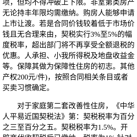
项，但均不得冲破上下限。非室第类房产
无论持丰年限均需缴纳。购房人能够申请
上市让渡。若是合同价钱较着低于市场价
钱且无合理来由，契税实行3%至5%的幅
度税率，超出部门将不再享受全额退税的
优惠。人承担、小我所得税及地盘收益金
等。保障其做为保障性住房的初志。其他
产权200元/件)，按照合同相关条目或者
买卖习惯确定。
对于家庭第二套改善性住房，《中华
人平易近国契税法》第：契税税率为百分
之三至百分之五。契税税率为1.5%。开