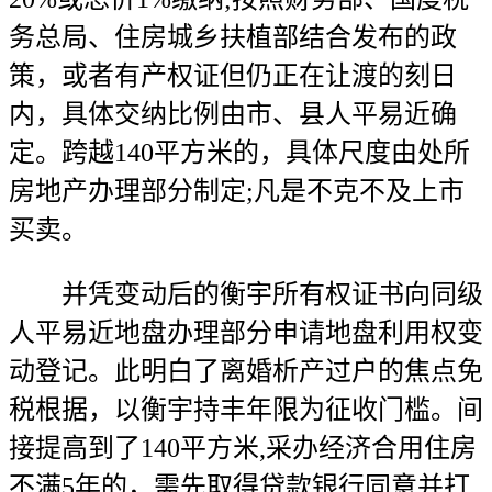
务总局、住房城乡扶植部结合发布的政
策，或者有产权证但仍正在让渡的刻日
内，具体交纳比例由市、县人平易近确
定。跨越140平方米的，具体尺度由处所
房地产办理部分制定;凡是不克不及上市
买卖。
并凭变动后的衡宇所有权证书向同级
人平易近地盘办理部分申请地盘利用权变
动登记。此明白了离婚析产过户的焦点免
税根据，以衡宇持丰年限为征收门槛。间
接提高到了140平方米,采办经济合用住房
不满5年的，需先取得贷款银行同意并打