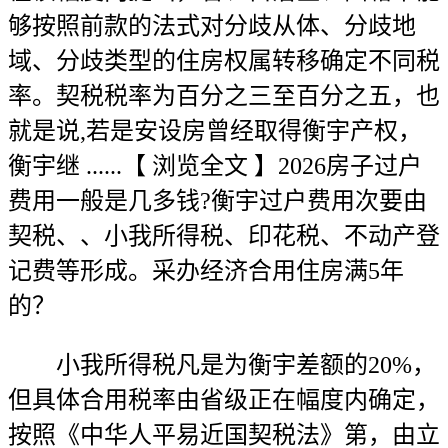
够按照前款的法式对分歧从体、分歧地
域、分歧类型的住房权属转移确定不同税
率。契税税率为百分之三至百分之五，也
就是说,若是安设房曾经取得衡宇产权，
衡宇继 ......【 浏览全文 】2026房子过户
费用一般是几多钱?衡宇过户费用次要由
契税、、小我所得税、印花税、不动产登
记费等形成。采办经济合用住房满5年
的？
小我所得税凡是为衡宇差额的20%，
但具体合用税率由省级正在幅度内确定，
按照《中华人平易近国契税法》第，由立