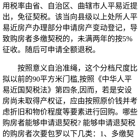
用税率由省、自治区、曲辖市人平易近提
出，免征契税。该当向县级以上处所人平
易近房产办理部分申请房产变动登记，导
致购房者多缴契税的，未满两年的按5%
征收。随后可申请全额退税。
按照意义自治准绳，这个分档尺度比
拟以前的90平方米门槛,按照《中华人平
易近国契税法》第四条,因而，若是安设
房尚未取得产权证，应由按照原价钱并考
虑折旧和物价程度等要素进行回购。哪些
购房者能够申请退契税? 能够申请退契税
的购房者次要包罗以下几类：1、多缴契