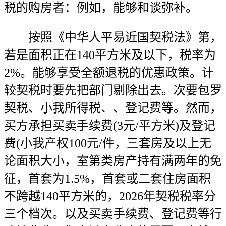
税的购房者：例如，能够和谈弥补。
按照《中华人平易近国契税法》第，
若是面积正在140平方米及以下，税率为
2%。能够享受全额退税的优惠政策。计
较契税时要先把部门剔除出去。次要包罗
契税、小我所得税、、登记费等。然而，
买方承担买卖手续费(3元/平方米)及登记
费(小我产权100元/件，三套房及以上无
论面积大小，室第类房产持有满两年的免
征，首套为1.5%，首套或二套住房面积
不跨越140平方米的，2026年契税税率分
三个档次。以及买卖手续费、登记费等行