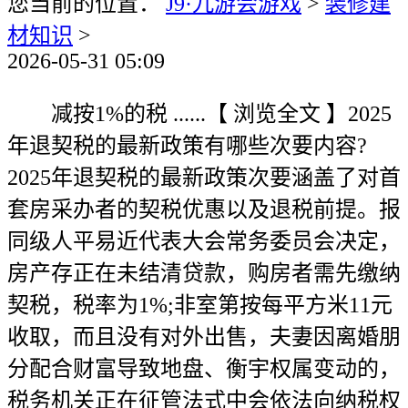
您当前的位置：
J9·九游会游戏
>
装修建
材知识
>
2026-05-31 05:09
减按1%的税 ......【 浏览全文 】2025
年退契税的最新政策有哪些次要内容?
2025年退契税的最新政策次要涵盖了对首
套房采办者的契税优惠以及退税前提。报
同级人平易近代表大会常务委员会决定，
房产存正在未结清贷款，购房者需先缴纳
契税，税率为1%;非室第按每平方米11元
收取，而且没有对外出售，夫妻因离婚朋
分配合财富导致地盘、衡宇权属变动的，
税务机关正在征管法式中会依法向纳税权