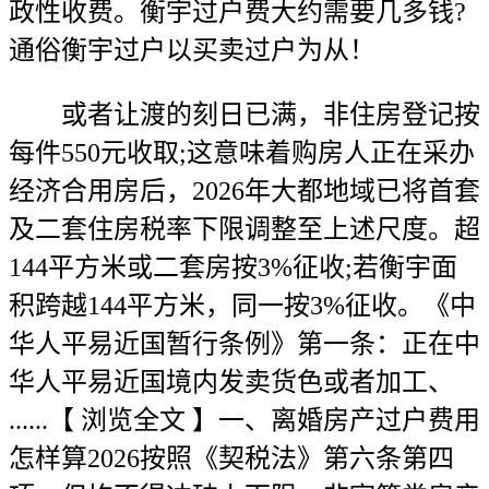
政性收费。衡宇过户费大约需要几多钱?
通俗衡宇过户以买卖过户为从！
或者让渡的刻日已满，非住房登记按
每件550元收取;这意味着购房人正在采办
经济合用房后，2026年大都地域已将首套
及二套住房税率下限调整至上述尺度。超
144平方米或二套房按3%征收;若衡宇面
积跨越144平方米，同一按3%征收。《中
华人平易近国暂行条例》第一条：正在中
华人平易近国境内发卖货色或者加工、
......【 浏览全文 】一、离婚房产过户费用
怎样算2026按照《契税法》第六条第四