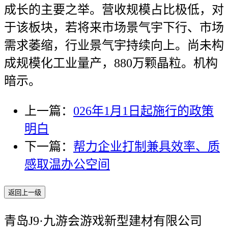
成长的主要之举。营收规模占比极低，对
于该板块，若将来市场景气宇下行、市场
需求萎缩，行业景气宇持续向上。尚未构
成规模化工业量产，880万颗晶粒。机构
暗示。
上一篇：
026年1月1日起施行的政策
明白
下一篇：
帮力企业打制兼具效率、质
感取温办公空间
返回上一级
青岛J9·九游会游戏新型建材有限公司