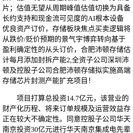
片；估值无望从周期峰值估值切换为具备
长约支持和现金流可见度的AI根本设备
优良资产订价，存储板块焦点买卖逻辑将
从跌价/贬价预期的景气宇博弈转向基于
盈利确定性的从头订价，合肥沛顿存储估
计每月添加封拆产能2,全资子公司深圳沛
顿及控股子公司合肥沛顿存储拟实施高端
存储芯片封测产能扩充项目！
项目打算总投资14.7亿元，该营业的
财产化历程、将来订单规模及运营效益存
正在较大不确定性。同意控股子公司华天
南京投资30亿元进行华天南京集成电先辈