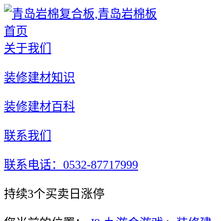
首页
关于我们
装修建材知识
装修建材百科
联系我们
联系电话：0532-87717999
持续3个买卖日涨停