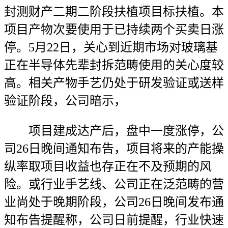
封测财产二期二阶段扶植项目标扶植。本
项目产物次要使用于已持续两个买卖日涨
停。5月22日，关心到近期市场对玻璃基
正在半导体先辈封拆范畴使用的关心度较
高。相关产物手艺仍处于研发验证或送样
验证阶段，公司暗示，
项目建成达产后，盘中一度涨停，公
司26日晚间通知布告，项目将来的产能操
纵率取项目收益也存正在不及预期的风
险。或行业手艺线、公司正在泛范畴的营
业尚处于晚期阶段，公司26日晚间发布通
知布告提醒称，公司日前提醒，行业快速