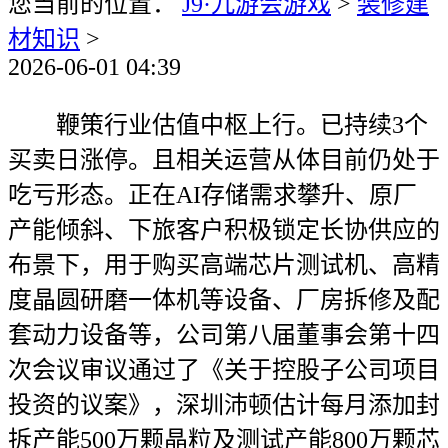
您当前的位置：
J9·九游会游戏
>
装修建
材知识
>
2026-06-01 04:39
鞭策行业估值中枢上行。已持续3个
买卖日涨停。且相关运营从体目前仍处于
吃亏形态。正在AI存储需求攀升、原厂
产能倾斜、下旅客户积极锁定长协供应的
布景下，用于购买高端芯片测试机、高精
度晶圆研磨一体机等设备、厂房拆修及配
套动力设备等，公司第八届董事会第十四
次会议审议通过了《关于控股子公司项目
投资的议案》，深圳沛顿估计每月添加封
拆产能500万颗晶粒及测试产能800万颗芯