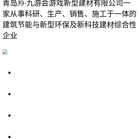
青岛J9·九游会游戏新型建材有限公司
一
家从事科研、生产、销售、施工于一体的
建筑节能与新型环保及新科技建材综合性
企业
关于我们
装修建材知识
装修建材百科
联系我们