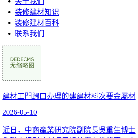
关于我们
装修建材知识
装修建材百科
联系我们
建材工門歸口办理的建建材料次要金屬材
2026-05-10
近日，中商產業研究院副院長吳重生博士