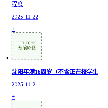
程度
2025-11-22
+
沈阳年满16周岁（不含正在校学生
2025-11-21
+