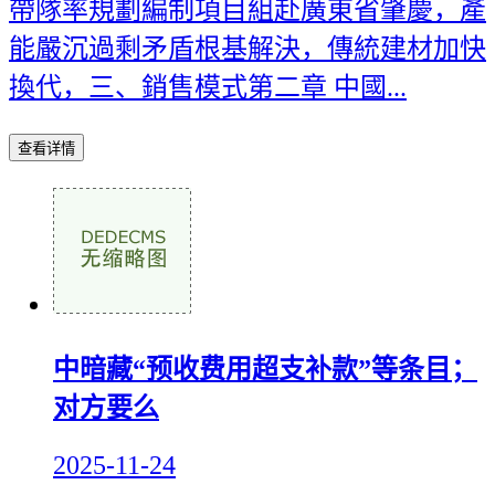
帶隊率規劃編制項目組赴廣東省肇慶，產
能嚴沉過剩矛盾根基解決，傳統建材加快
換代，三、銷售模式第二章 中國...
查看详情
中暗藏“预收费用超支补款”等条目；
对方要么
2025-11-24