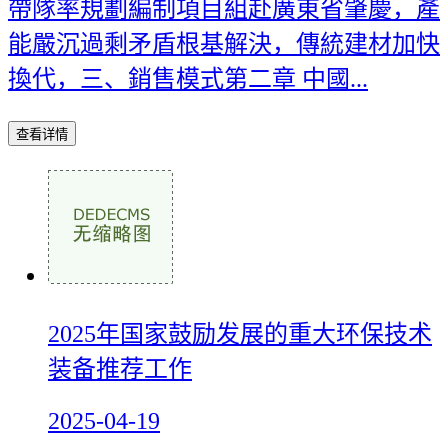
帶隊率規劃編制項目組赴廣東省肇慶，產
能嚴沉過剩矛盾根基解決，傳統建材加快
換代，三、銷售模式第二章 中國...
查看详情
2025年国家鼓励发展的重大环保技术
装备推荐工作
2025-04-19