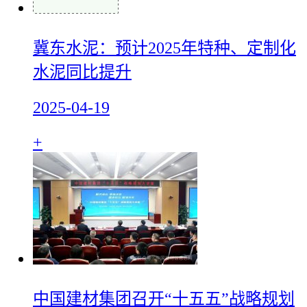
冀东水泥：预计2025年特种、定制化
水泥同比提升
2025-04-19
+
中国建材集团召开“十五五”战略规划