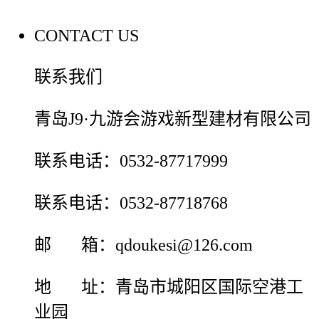
CONTACT US
联系我们
青岛J9·九游会游戏新型建材有限公司
联系电话：0532-87717999
联系电话：0532-87718768
邮 箱：qdoukesi@126.com
地 址：青岛市城阳区国际空港工
业园