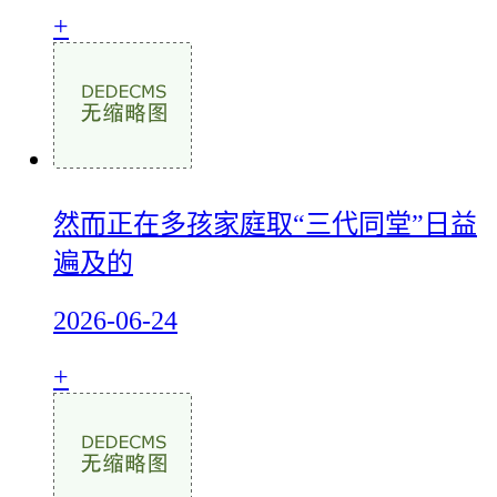
+
然而正在多孩家庭取“三代同堂”日益
遍及的
2026-06-24
+