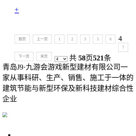
+
4
首页
上一页
1
2
3
5
6
7
共
58
页
521
条
下一页
末页
青岛J9·九游会游戏新型建材有限公司
一
家从事科研、生产、销售、施工于一体的
建筑节能与新型环保及新科技建材综合性
企业
关于我们