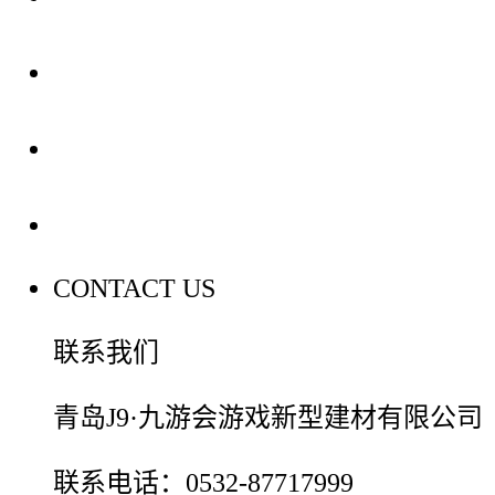
装修建材知识
装修建材百科
联系我们
CONTACT US
联系我们
青岛J9·九游会游戏新型建材有限公司
联系电话：0532-87717999